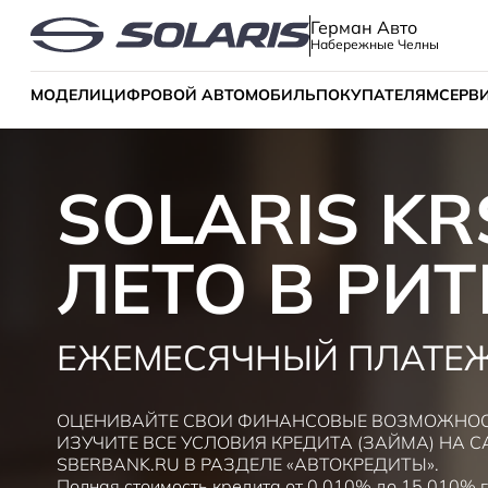
Герман Авто
Набережные Челны
МОДЕЛИ
ЦИФРОВОЙ АВТОМОБИЛЬ
ПОКУПАТЕЛЯМ
СЕРВ
SOLARIS KR
ЛЕТО В РИТ
ЕЖЕМЕСЯЧНЫЙ ПЛАТЕЖ 
ОЦЕНИВАЙТЕ СВОИ ФИНАНСОВЫЕ ВОЗМОЖНОСТ
ИЗУЧИТЕ ВСЕ УСЛОВИЯ КРЕДИТА (ЗАЙМА) НА С
SBERBANK.RU В РАЗДЕЛЕ «АВТОКРЕДИТЫ».
Полная стоимость кредита от 0,010% до 15.010% 