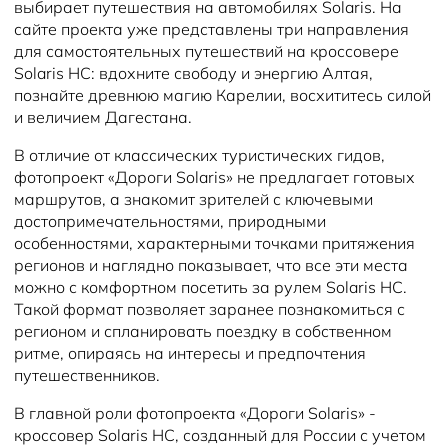
выбирает путешествия на автомобилях Solaris. На
сайте проекта уже представлены три направления
для самостоятельных путешествий на кроссовере
Solaris HC: вдохните свободу и энергию Алтая,
познайте древнюю магию Карелии, восхититесь силой
и величием Дагестана.
В отличие от классических туристических гидов,
фотопроект «Дороги Solaris» не предлагает готовых
маршрутов, а знакомит зрителей с ключевыми
достопримечательностями, природными
особенностями, характерными точками притяжения
регионов и наглядно показывает, что все эти места
можно с комфортном посетить за рулем Solaris HC.
Такой формат позволяет заранее познакомиться с
регионом и спланировать поездку в собственном
ритме, опираясь на интересы и предпочтения
путешественников.
В главной роли фотопроекта «Дороги Solaris» -
кроссовер Solaris HC, созданный для России с учетом