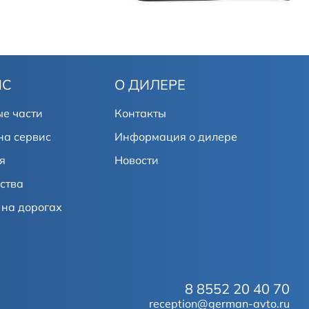
ИС
О ДИЛЕРЕ
е части
Контакты
на сервис
Информация о дилере
я
Новости
ства
на дорогах
8 8552 20 40 70
reception@german-avto.ru