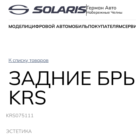
Герман Авто
Набережные Челны
МОДЕЛИ
ЦИФРОВОЙ АВТОМОБИЛЬ
ПОКУПАТЕЛЯМ
СЕРВ
К списку товаров
ЗАДНИЕ БРЫ
KRS
KRS075111
ЭСТЕТИКА